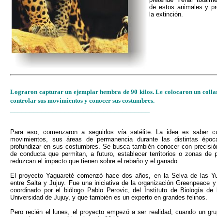
de estos animales y pr
la extinción.
Lograron capturar un ejemplar hembra de 90 kilos. Le colocaron un collar
controlar sus movimientos y conocer sus costumbres.
____________________________________
Para eso, comenzaron a seguirlos vía satélite. La idea es saber 
movimientos, sus áreas de permanencia durante las distintas époc
profundizar en sus costumbres. Se busca también conocer con precisió
de conducta que permitan, a futuro, establecer territorios o zonas de 
reduzcan el impacto que tienen sobre el rebaño y el ganado.
El proyecto Yaguareté comenzó hace dos años, en la Selva de las Y
entre Salta y Jujuy. Fue una iniciativa de la organización Greenpeace y
coordinado por el biólogo Pablo Perovic, del Instituto de Biología de 
Universidad de Jujuy, y que también es un experto en grandes felinos.
Pero recién el lunes, el proyecto empezó a ser realidad, cuando un gr