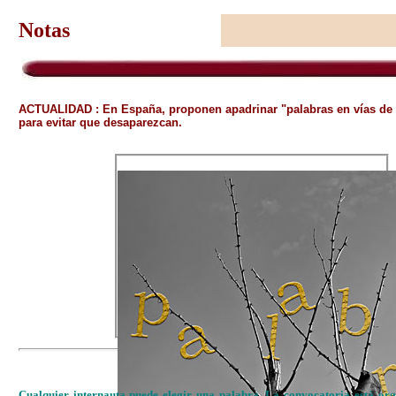
Notas
ACTUALIDAD : En España, proponen apadrinar "palabras en vías de 
para evitar que desaparezcan.
Cualquier internauta puede elegir una palabra. La convocatoria está or